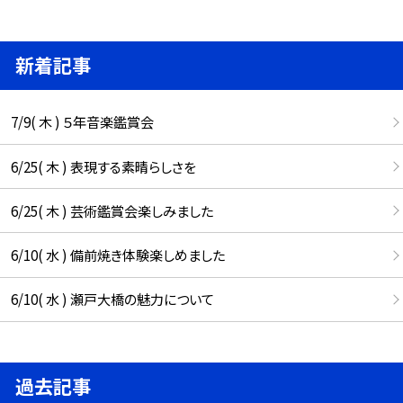
新着記事
7/9( 木 ) ５年音楽鑑賞会
6/25( 木 ) 表現する素晴らしさを
6/25( 木 ) 芸術鑑賞会楽しみました
6/10( 水 ) 備前焼き体験楽しめました
6/10( 水 ) 瀬戸大橋の魅力について
過去記事