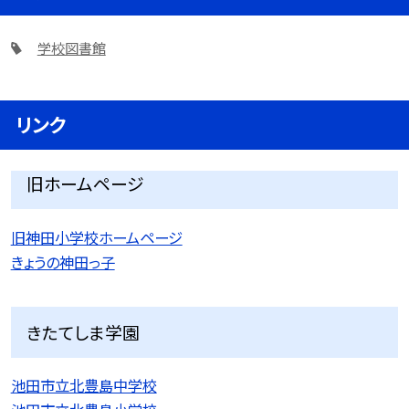
学校図書館
リンク
旧ホームページ
旧神田小学校ホームページ
きょうの神田っ子
きたてしま学園
池田市立北豊島中学校