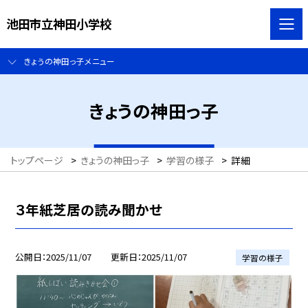
池田市立神田小学校
きょうの神田っ子メニュー
きょうの神田っ子
トップページ
>
きょうの神田っ子
>
学習の様子
>
詳細
３年紙芝居の読み聞かせ
公開日
2025/11/07
更新日
2025/11/07
学習の様子